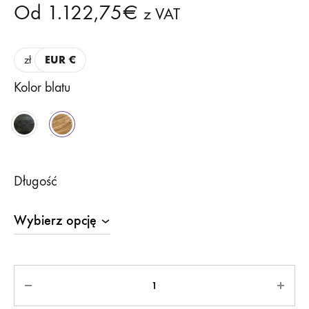
Od
1.122,75
€
z VAT
zł
EUR €
Kolor blatu
Długość
Ilość