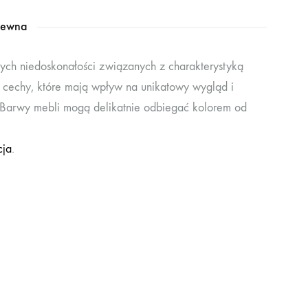
rewna
ych niedoskonałości związanych z charakterystyką
lne cechy, które mają wpływ na unikatowy wygląd i
. Barwy mebli mogą delikatnie odbiegać kolorem od
cja
.