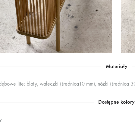
Materiały
ębowe lite: blaty, wałeczki (średnica10 mm), nóżki (średnica 
Dostępne kolory
y