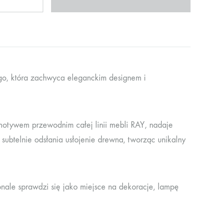
go, która zachwyca eleganckim designem i
motywem przewodnim całej linii mebli RAY, nadaje
 subtelnie odsłania usłojenie drewna, tworząc unikalny
onale sprawdzi się jako miejsce na dekoracje, lampę