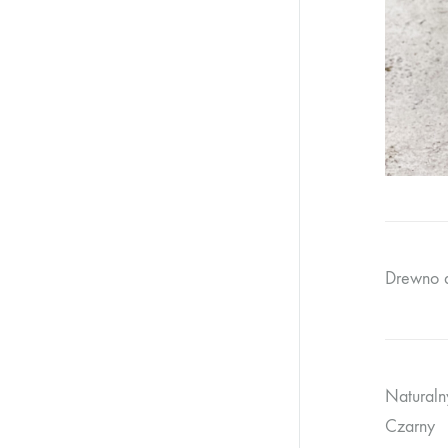
Drewno d
Naturaln
Czarny