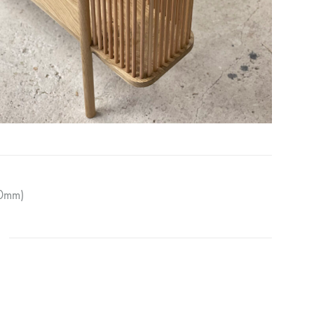
30mm)