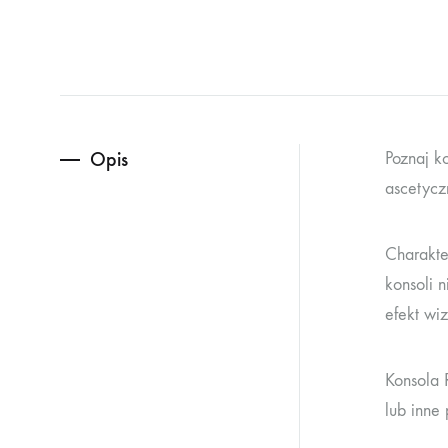
Opis
Poznaj k
ascetycz
Charakte
konsoli n
efekt wiz
Konsola 
lub inne