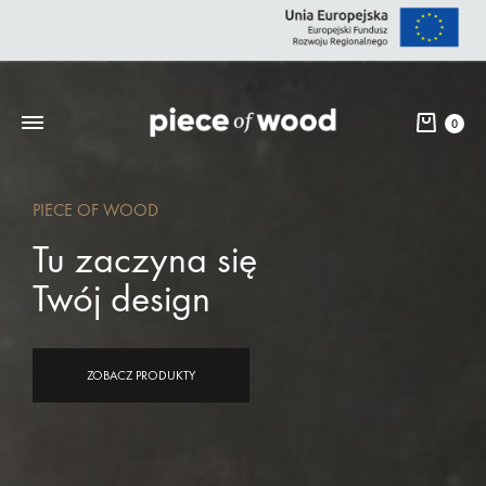
0
PIECE OF WOOD
Tu zaczyna się
Twój design
ZOBACZ PRODUKTY