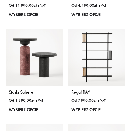
Od
14.990,00
zł
Od
4.990,00
zł
z VAT
z VAT
WYBIERZ OPCJE
WYBIERZ OPCJE
Stoliki Sphere
Regał RAY
Od
1.890,00
zł
Od
7.990,00
zł
z VAT
z VAT
WYBIERZ OPCJE
WYBIERZ OPCJE