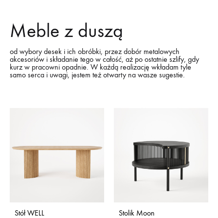
Meble z duszą
od wybory desek i ich obróbki, przez dobór metalowych
akcesoriów i składanie tego w całość, aż po ostatnie szlify, gdy
kurz w pracowni opadnie. W każdą realizację wkładam tyle
samo serca i uwagi, jestem też otwarty na wasze sugestie.
Stół WELL
Stolik Moon