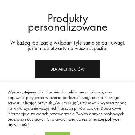
Produkty
personalizowane
W każdą realizację wkładam tyle samo serca i uwagi,
jestem też otwarty na wasze sugestie.
DLA ARCHITEKTÓW
Wykorzystujemy pliki Cookies do celów personalizacji, aby
zapewnić przyjemne wrażenia podczas przeglądania naszego
serwisu. Klikając przycisk „AKCEPTUJĘ”, użytkownik wyraża zgodę
na wykorzystanie wszystkich naszych plików cookie. Dodatkowe
informacje o zasadach przetwarzania Twoich danych osobowych
oraz przysługujących Ci prawach znajdziesz w naszej
polityce
prywatności
.