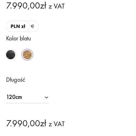
7.990,00
zł
z VAT
PLN zł
€
Kolor blatu
Długość
7.990,00
zł
z VAT