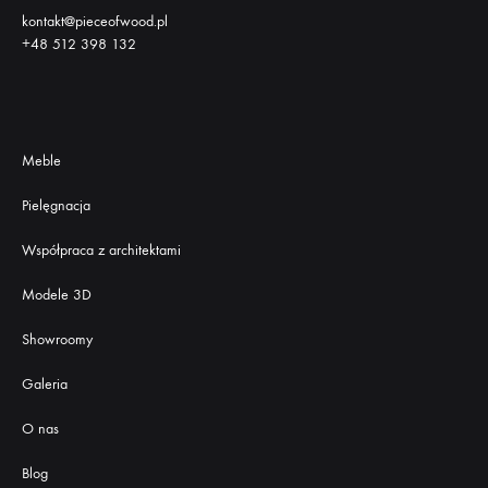
kontakt@pieceofwood.pl
+48 512 398 132
Meble
Pielęgnacja
Współpraca z architektami
Modele 3D
Showroomy
Galeria
O nas
Blog