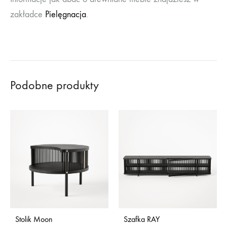
zakładce
Pielęgnacja
.
Podobne produkty
Stolik Moon
Szafka RAY