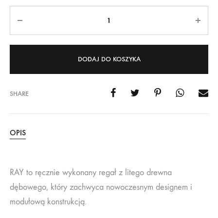
Ilość
DODAJ DO KOSZYKA
SHARE
OPIS
RAY to ręcznie wykonany regał z litego drewna
dębowego, który zachwyca nowoczesnym designem i
modułową konstrukcją.