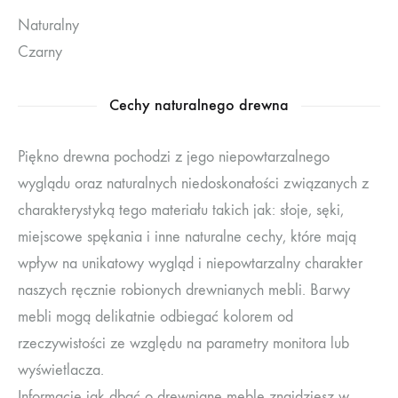
Naturalny
Czarny
Cechy naturalnego drewna
Piękno drewna pochodzi z jego niepowtarzalnego
wyglądu oraz naturalnych niedoskonałości związanych z
charakterystyką tego materiału takich jak: słoje, sęki,
miejscowe spękania i inne naturalne cechy, które mają
wpływ na unikatowy wygląd i niepowtarzalny charakter
naszych ręcznie robionych drewnianych mebli. Barwy
mebli mogą delikatnie odbiegać kolorem od
rzeczywistości ze względu na parametry monitora lub
wyświetlacza.
Informacje jak dbać o drewniane meble znajdziesz w